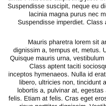
Suspendisse suscipit, neque eu dic
lacinia magna purus nec ma
Suspendisse imperdiet. Class ap
Mauris pharetra lorem sit am
dignissim a, tempus et, metus. 
Quisque mauris urna, vestibulum c
Class aptent taciti sociosq
inceptos hymenaeos. Nulla id erat
libero, ultricies non, tincidun
lobortis a, pulvinar at, egestas
felis. Etiam at felis. Cras eget ero