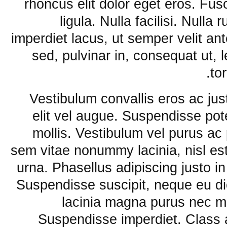
rhoncus elit dolor eget eros. Fu
ligula. Nulla facilisi. Nulla
imperdiet lacus, ut semper velit an
sed, pulvinar in, consequat ut, 
to
Vestibulum convallis eros ac ju
elit vel augue. Suspendisse po
mollis. Vestibulum vel purus a
sem vitae nonummy lacinia, nisl e
urna. Phasellus adipiscing justo i
Suspendisse suscipit, neque eu dic
lacinia magna purus nec ma
Suspendisse imperdiet. Class ap