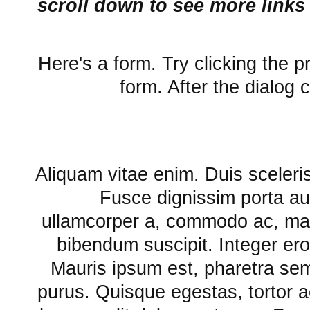
(scroll down to see more links t
Here's a form. Try clicking the p
form. After the dialog 
Aliquam vitae enim. Duis sceleri
Fusce dignissim porta au
ullamcorper a, commodo ac, mal
bibendum suscipit. Integer ero
Mauris ipsum est, pharetra semp
purus. Quisque egestas, tortor ac 