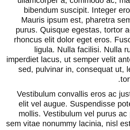
ullamcorper a, commodo ac, mal
bibendum suscipit. Integer ero
Mauris ipsum est, pharetra semp
purus. Quisque egestas, tortor ac 
rhoncus elit dolor eget eros. Fu
ligula. Nulla facilisi. Nulla
imperdiet lacus, ut semper velit an
sed, pulvinar in, consequat ut, 
to
Vestibulum convallis eros ac ju
elit vel augue. Suspendisse po
mollis. Vestibulum vel purus a
sem vitae nonummy lacinia, nisl e