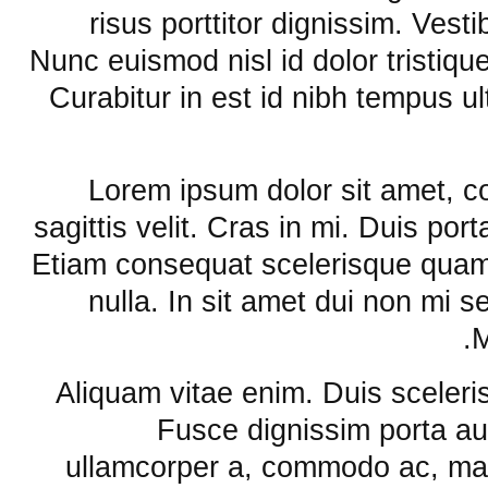
risus porttitor dignissim. Vest
Nunc euismod nisl id dolor tristique
Curabitur in est id nibh tempus u
Lorem ipsum dolor sit amet, c
sagittis velit. Cras in mi. Duis por
Etiam consequat scelerisque quam.
nulla. In sit amet dui non mi s
M
Aliquam vitae enim. Duis sceleri
Fusce dignissim porta au
ullamcorper a, commodo ac, mal