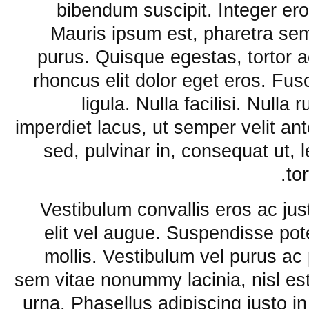
bibendum suscipit. Integer ero
Mauris ipsum est, pharetra semp
purus. Quisque egestas, tortor ac 
rhoncus elit dolor eget eros. Fu
ligula. Nulla facilisi. Nulla
imperdiet lacus, ut semper velit an
sed, pulvinar in, consequat ut, 
to
Vestibulum convallis eros ac ju
elit vel augue. Suspendisse po
mollis. Vestibulum vel purus a
sem vitae nonummy lacinia, nisl e
urna. Phasellus adipiscing justo i