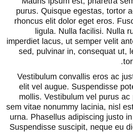
Mauris ipsum est, pharetra semp
purus. Quisque egestas, tortor ac 
rhoncus elit dolor eget eros. Fu
ligula. Nulla facilisi. Nulla
imperdiet lacus, ut semper velit an
sed, pulvinar in, consequat ut, 
to
Vestibulum convallis eros ac ju
elit vel augue. Suspendisse po
mollis. Vestibulum vel purus a
sem vitae nonummy lacinia, nisl e
urna. Phasellus adipiscing justo i
Suspendisse suscipit, neque eu dic