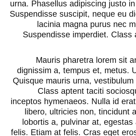
urna. Phasellus adipiscing justo i
Suspendisse suscipit, neque eu dic
lacinia magna purus nec ma
Suspendisse imperdiet. Class ap
Mauris pharetra lorem sit am
dignissim a, tempus et, metus. 
Quisque mauris urna, vestibulum c
Class aptent taciti sociosq
inceptos hymenaeos. Nulla id erat
libero, ultricies non, tincidun
lobortis a, pulvinar at, egestas
felis. Etiam at felis. Cras eget ero