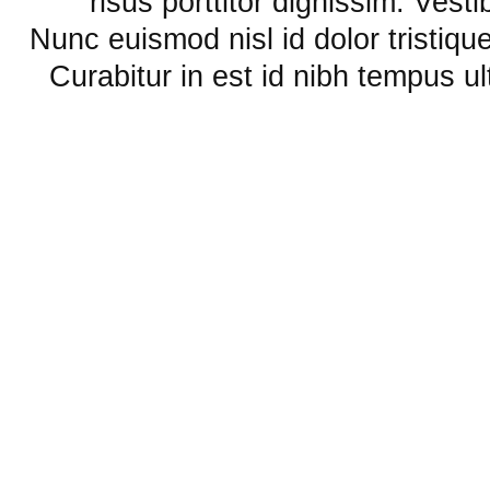
risus porttitor dignissim. Vest
Nunc euismod nisl id dolor tristique
Curabitur in est id nibh tempus u