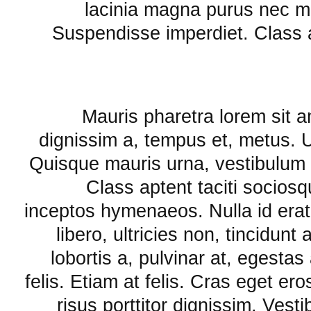
lacinia magna purus nec ma
Suspendisse imperdiet. Class ap
Mauris pharetra lorem sit am
dignissim a, tempus et, metus. 
Quisque mauris urna, vestibulum c
Class aptent taciti sociosq
inceptos hymenaeos. Nulla id erat
libero, ultricies non, tincidun
lobortis a, pulvinar at, egestas
felis. Etiam at felis. Cras eget ero
risus porttitor dignissim. Vest