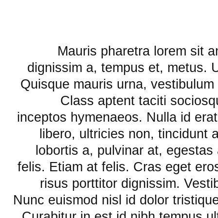
Mauris pharetra lorem sit am
dignissim a, tempus et, metus. 
Quisque mauris urna, vestibulum c
Class aptent taciti sociosq
inceptos hymenaeos. Nulla id erat
libero, ultricies non, tincidun
lobortis a, pulvinar at, egestas
felis. Etiam at felis. Cras eget ero
risus porttitor dignissim. Vest
Nunc euismod nisl id dolor tristique
Curabitur in est id nibh tempus u