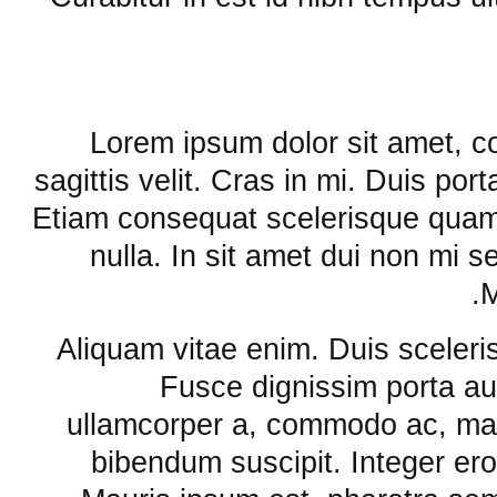
Lorem ipsum dolor sit amet, c
sagittis velit. Cras in mi. Duis por
Etiam consequat scelerisque quam.
nulla. In sit amet dui non mi s
M
Aliquam vitae enim. Duis sceleri
Fusce dignissim porta au
ullamcorper a, commodo ac, mal
bibendum suscipit. Integer ero