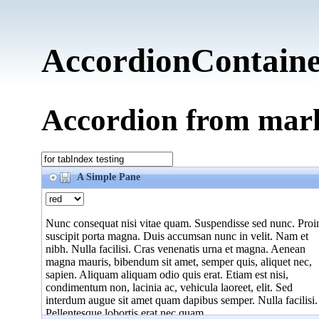
AccordionContaine
Accordion from mar
A Simple Pane
Nunc consequat nisi vitae quam. Suspendisse sed nunc. Proi
suscipit porta magna. Duis accumsan nunc in velit. Nam et
nibh. Nulla facilisi. Cras venenatis urna et magna. Aenean
magna mauris, bibendum sit amet, semper quis, aliquet nec,
sapien. Aliquam aliquam odio quis erat. Etiam est nisi,
condimentum non, lacinia ac, vehicula laoreet, elit. Sed
interdum augue sit amet quam dapibus semper. Nulla facilisi.
Pellentesque lobortis erat nec quam.