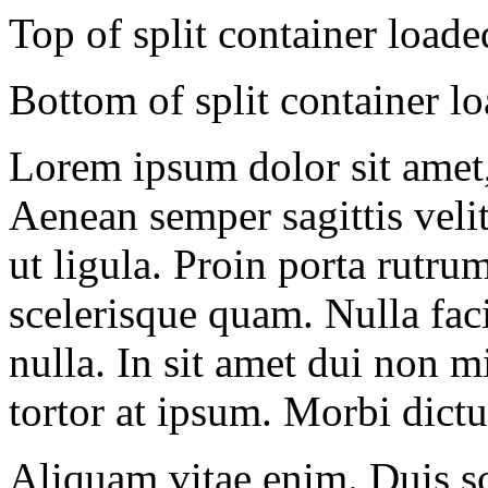
Top of split container loade
Bottom of split container lo
Lorem ipsum dolor sit amet, 
Aenean semper sagittis velit
ut ligula. Proin porta rutru
scelerisque quam. Nulla fac
nulla. In sit amet dui non m
tortor at ipsum. Morbi dict
Aliquam vitae enim. Duis sc