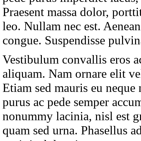
Praesent massa dolor, portti
leo. Nullam nec est. Aenean 
congue. Suspendisse pulvin
Vestibulum convallis eros ac
aliquam. Nam ornare elit ve
Etiam sed mauris eu neque
purus ac pede semper accum
nonummy lacinia, nisl est g
quam sed urna. Phasellus ad