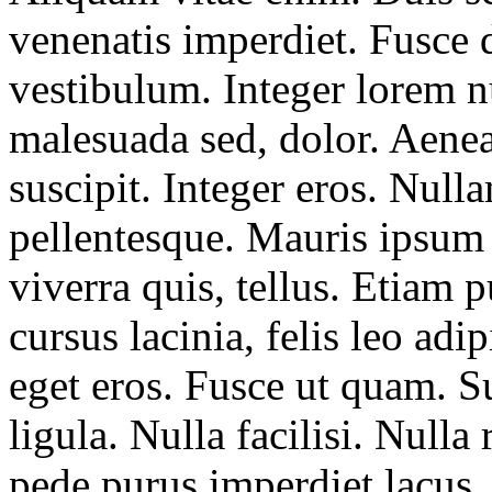
venenatis imperdiet. Fusce 
vestibulum. Integer lorem 
malesuada sed, dolor. Aene
suscipit. Integer eros. Null
pellentesque. Mauris ipsum e
viverra quis, tellus. Etiam 
cursus lacinia, felis leo adip
eget eros. Fusce ut quam. S
ligula. Nulla facilisi. Nulla
pede purus imperdiet lacus, 