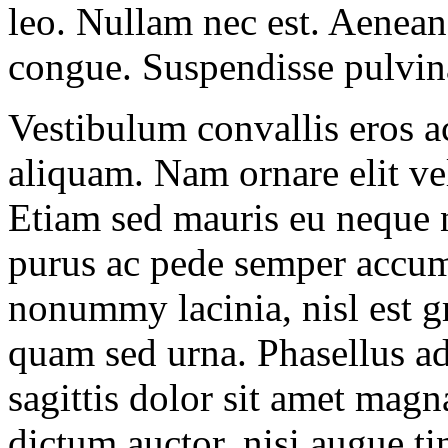
leo. Nullam nec est. Aenean 
congue. Suspendisse pulvin
Vestibulum convallis eros ac
aliquam. Nam ornare elit ve
Etiam sed mauris eu neque
purus ac pede semper accum
nonummy lacinia, nisl est g
quam sed urna. Phasellus ad
sagittis dolor sit amet magn
dictum auctor, nisi augue t