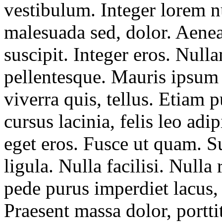
vestibulum. Integer lorem 
malesuada sed, dolor. Aene
suscipit. Integer eros. Null
pellentesque. Mauris ipsum e
viverra quis, tellus. Etiam 
cursus lacinia, felis leo adip
eget eros. Fusce ut quam. S
ligula. Nulla facilisi. Nulla
pede purus imperdiet lacus, 
Praesent massa dolor, portti