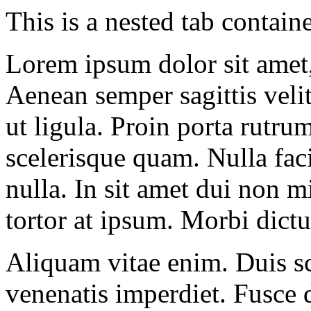
This is a nested tab contain
Lorem ipsum dolor sit amet, 
Aenean semper sagittis velit
ut ligula. Proin porta rutru
scelerisque quam. Nulla fac
nulla. In sit amet dui non m
tortor at ipsum. Morbi dict
Aliquam vitae enim. Duis sc
venenatis imperdiet. Fusce 